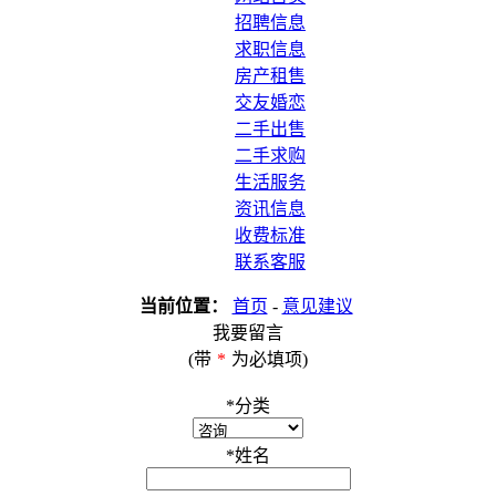
招聘信息
求职信息
房产租售
交友婚恋
二手出售
二手求购
生活服务
资讯信息
收费标准
联系客服
当前位置：
首页
-
意见建议
我要留言
(带
*
为必填项)
*
分类
*
姓名