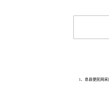
1、息县便民网