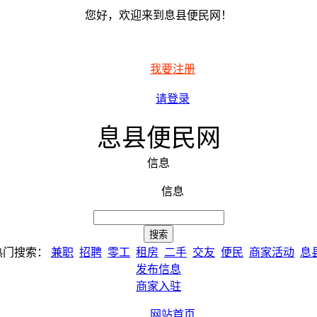
您好，欢迎来到息县便民网！
我要注册
请登录
息县便民网
信息
信息
热门搜索：
兼职
招聘
零工
租房
二手
交友
便民
商家活动
息
发布信息
商家入驻
网站首页