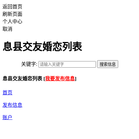
返回首页
刷新页面
个人中心
取消
息县交友婚恋列表
关键字:
息县交友婚恋列表 [
我要发布信息
]
首页
发布信息
账户