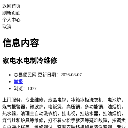
返回首页
刷新页面
个人中心
取消
信息内容
家电水电制冷维修
息县便民网 更新日期：2026-08-07
举报
浏览：1077
上门服务，专业维修，液晶电视，冰箱冰柜洗衣机，电池炉，
煤气报警器，微波炉，电饭煲，高压锅，多功能锅，油烟机，
热水器，清理全自动洗衣机，挂电视，挂热水器，挂油烟机，
煤气灶和炉具等维修，打不着火松手就灭等疑难故障，按调卖
户户通小锅盖，维修调试，空调安装移机加氟清洗空调，专业