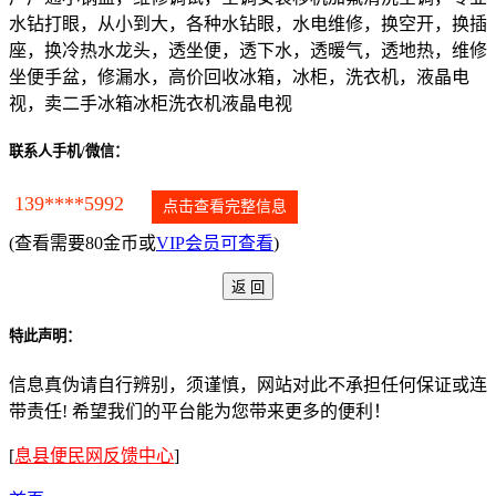
水钻打眼，从小到大，各种水钻眼，水电维修，换空开，换插
座，换冷热水龙头，透坐便，透下水，透暖气，透地热，维修
坐便手盆，修漏水，高价回收冰箱，冰柜，洗衣机，液晶电
视，卖二手冰箱冰柜洗衣机液晶电视
联系人手机/微信：
139****5992
点击查看完整信息
(查看需要80金币或
VIP会员可查看
)
特此声明：
信息真伪请自行辨别，须谨慎，网站对此不承担任何保证或连
带责任! 希望我们的平台能为您带来更多的便利！
[
息县便民网反馈中心
]