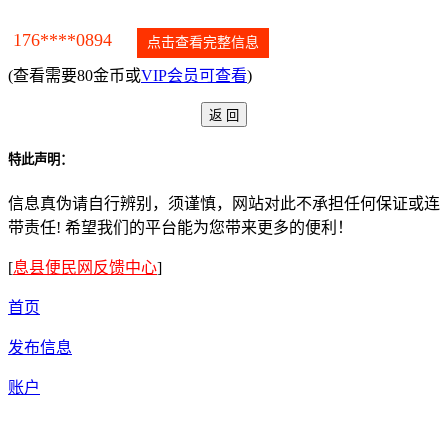
176****0894
点击查看完整信息
(查看需要80金币或
VIP会员可查看
)
特此声明：
信息真伪请自行辨别，须谨慎，网站对此不承担任何保证或连
带责任! 希望我们的平台能为您带来更多的便利！
[
息县便民网反馈中心
]
首页
发布信息
账户