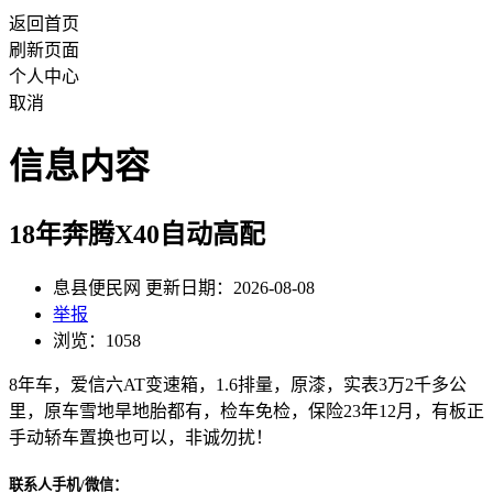
返回首页
刷新页面
个人中心
取消
信息内容
18年奔腾X40自动高配
息县便民网 更新日期：2026-08-08
举报
浏览：1058
8年车，爱信六AT变速箱，1.6排量，原漆，实表3万2千多公
里，原车雪地旱地胎都有，检车免检，保险23年12月，有板正
手动轿车置换也可以，非诚勿扰！
联系人手机/微信：