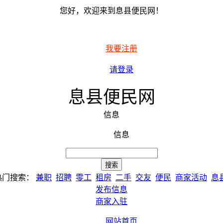
您好，欢迎来到息县便民网！
我要注册
请登录
息县便民网
信息
信息
热门搜索：
兼职
招聘
零工
租房
二手
交友
便民
商家活动
息
发布信息
商家入驻
网站首页