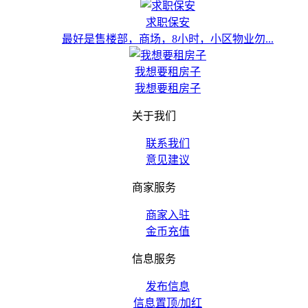
求职保安
最好是售楼部，商场，8小时，小区物业勿...
我想要租房子
我想要租房子
关于我们
联系我们
意见建议
商家服务
商家入驻
金币充值
信息服务
发布信息
信息置顶/加红