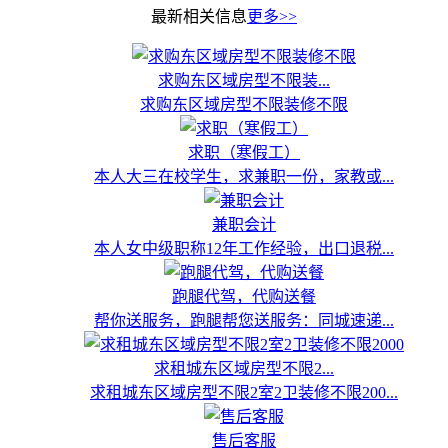
最新相关信息
更多>>
求购东区域房型不限装...
求购东区域房型不限装修不限
求职（寒假工）
本人大三在校学生，求兼职一份，家教或...
兼职会计
本人女中级职称12年工作经验，出口退税...
跑腿代驾，代购送餐
帮你送服务，跑腿帮您送服务：同城速递...
求租城东区域房型不限2...
求租城东区域房型不限2室2卫装修不限200...
售后客服