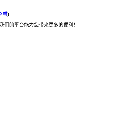
查看
)
望我们的平台能为您带来更多的便利！