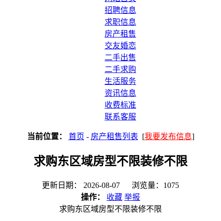
招聘信息
求职信息
房产租售
交友婚恋
二手出售
二手求购
生活服务
资讯信息
收费标准
联系客服
当前位置：
首页
-
房产租售列表
[
我要发布信息
]
求购东区域房型不限装修不限
更新日期： 2026-08-07 浏览量：1075
操作：
收藏
举报
求购东区域房型不限装修不限